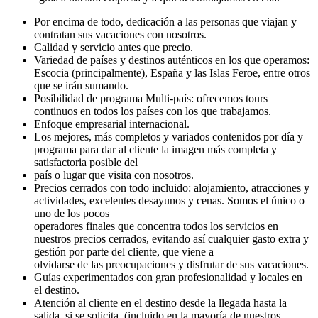
Por encima de todo, dedicación a las personas que viajan y
contratan sus vacaciones con nosotros.
Calidad y servicio antes que precio.
Variedad de países y destinos auténticos en los que operamos:
Escocia (principalmente), España y las Islas Feroe, entre otros
que se irán sumando.
Posibilidad de programa Multi-país: ofrecemos tours
continuos en todos los países con los que trabajamos.
Enfoque empresarial internacional.
Los mejores, más completos y variados contenidos por día y
programa para dar al cliente la imagen más completa y
satisfactoria posible del
país o lugar que visita con nosotros.
Precios cerrados con todo incluido: alojamiento, atracciones y
actividades, excelentes desayunos y cenas. Somos el único o
uno de los pocos
operadores finales que concentra todos los servicios en
nuestros precios cerrados, evitando así cualquier gasto extra y
gestión por parte del cliente, que viene a
olvidarse de las preocupaciones y disfrutar de sus vacaciones.
Guías experimentados con gran profesionalidad y locales en
el destino.
Atención al cliente en el destino desde la llegada hasta la
salida, si se solicita. (incluido en la mayoría de nuestros