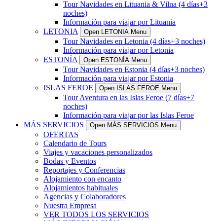
Tour Navidades en Lituania & Vilna (4 días+3
noches)
Información para viajar por Lituania
LETONIA
Open LETONIA Menu
Tour Navidades en Letonia (4 días+3 noches)
Información para viajar por Letonia
ESTONÍA
Open ESTONÍA Menu
Tour Navidades en Estonia (4 días+3 noches)
Información para viajar por Estonia
ISLAS FEROE
Open ISLAS FEROE Menu
Tour Aventura en las Islas Feroe (7 días+7
noches)
Información para viajar por las Islas Feroe
MÁS SERVICIOS
Open MÁS SERVICIOS Menu
OFERTAS
Calendario de Tours
Viajes y vacaciones personalizados
Bodas y Eventos
Reportajes y Conferencias
Alojamiento con encanto
Alojamientos habituales
Agencias y Colaboradores
Nuestra Empresa
VER TODOS LOS SERVICIOS