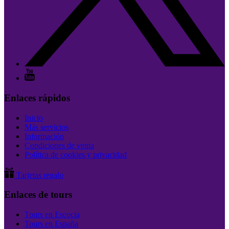
Enlaces rápidos
Inicio
Más servicios
Información
Condiciones de venta
Política de cookies y privacidad
Tarjetas regalo
Enlaces de tours
Tours en Escocia
Tours en España