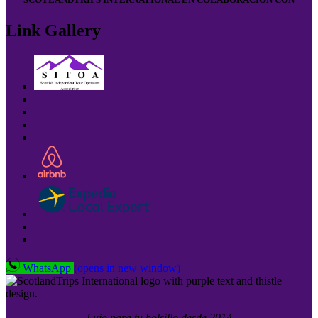
Link Gallery
WhatsApp
(opens in new window)
Lujo para tu bolsillo desde 2014