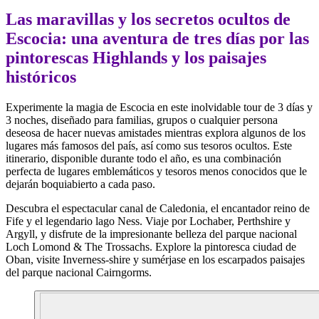
Las maravillas y los secretos ocultos de
Escocia: una aventura de tres días por las
pintorescas Highlands y los paisajes
históricos
Experimente la magia de Escocia en este inolvidable tour de 3 días y
3 noches, diseñado para familias, grupos o cualquier persona
deseosa de hacer nuevas amistades mientras explora algunos de los
lugares más famosos del país, así como sus tesoros ocultos. Este
itinerario, disponible durante todo el año, es una combinación
perfecta de lugares emblemáticos y tesoros menos conocidos que le
dejarán boquiabierto a cada paso.
Descubra el espectacular canal de Caledonia, el encantador reino de
Fife y el legendario lago Ness. Viaje por Lochaber, Perthshire y
Argyll, y disfrute de la impresionante belleza del parque nacional
Loch Lomond & The Trossachs. Explore la pintoresca ciudad de
Oban, visite Inverness-shire y sumérjase en los escarpados paisajes
del parque nacional Cairngorms.