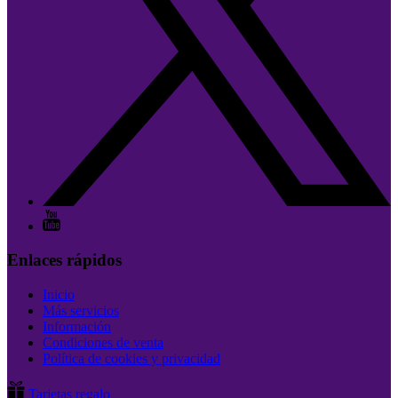
Enlaces rápidos
Inicio
Más servicios
Información
Condiciones de venta
Política de cookies y privacidad
Tarjetas regalo