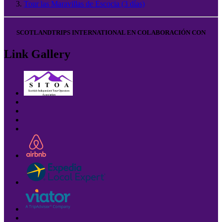
Tour las Maravillas de Escocia (3 días)
SCOTLANDTRIPS INTERNATIONAL EN COLABORACIÓN CON
Link Gallery