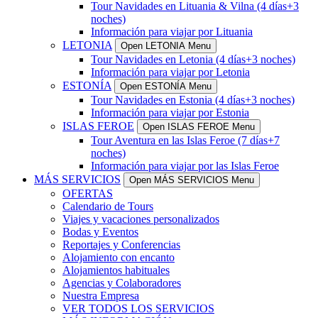
Tour Navidades en Lituania & Vilna (4 días+3
noches)
Información para viajar por Lituania
LETONIA
Open LETONIA Menu
Tour Navidades en Letonia (4 días+3 noches)
Información para viajar por Letonia
ESTONÍA
Open ESTONÍA Menu
Tour Navidades en Estonia (4 días+3 noches)
Información para viajar por Estonia
ISLAS FEROE
Open ISLAS FEROE Menu
Tour Aventura en las Islas Feroe (7 días+7
noches)
Información para viajar por las Islas Feroe
MÁS SERVICIOS
Open MÁS SERVICIOS Menu
OFERTAS
Calendario de Tours
Viajes y vacaciones personalizados
Bodas y Eventos
Reportajes y Conferencias
Alojamiento con encanto
Alojamientos habituales
Agencias y Colaboradores
Nuestra Empresa
VER TODOS LOS SERVICIOS