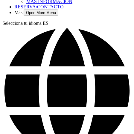
MÁS INFORMACIÓN
RESERVA/CONTACTO
Más
Open More Menu
Selecciona tu idioma
ES