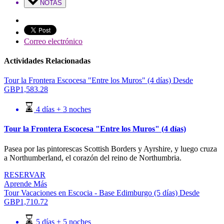
NOTAS
Correo electrónico
Actividades Relacionadas
Tour la Frontera Escocesa "Entre los Muros" (4 días)
Desde
GBP
1,583.28
4 días + 3 noches
Tour la Frontera Escocesa "Entre los Muros" (4 días)
Pasea por las pintorescas Scottish Borders y Ayrshire, y luego cruza
a Northumberland, el corazón del reino de Northumbria.
RESERVAR
Aprende Más
Tour Vacaciones en Escocia - Base Edimburgo (5 días)
Desde
GBP
1,710.72
5 días + 5 noches