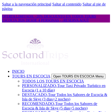
Saltar a la navegación principal
Saltar al contenido
Saltar al pie de
página
OFERTA LIMITADA: -20% DESCUENTO EN TODOS TOURS
ESCOCIA 2026 DESDE 4 PERSONAS - ¡RESERVA AQUÍ!
INICIO
TOURS EN ESCOCIA
Open TOURS EN ESCOCIA Menu
TODOS LOS TOURS EN ESCOCIA
PERSONALIZADO-Tour Taxi Privado Turístico en
Escocia (1 a 10 días)
DESTACADO-Tour Todos los Sabores de Escocia &
Isla de Skye (3 dias+2 noches)
RECOMENDADO-Tour Todos los Sabores de
Escocia & Isla de Skye (5 dias+5 noches)