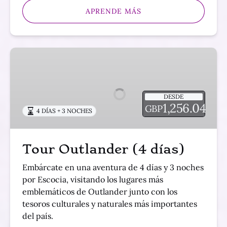
APRENDE MÁS
Tour
Outlander
(4
días)
DESDE
1,256.04
GBP
4 DÍAS + 3 NOCHES
Tour Outlander (4 días)
Embárcate en una aventura de 4 días y 3 noches
por Escocia, visitando los lugares más
emblemáticos de Outlander junto con los
tesoros culturales y naturales más importantes
del país.