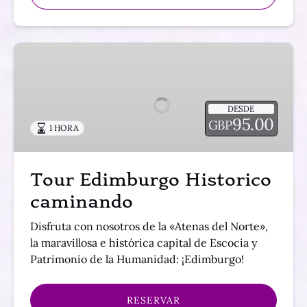
Tour
Edimburgo
Historico
caminando
DESDE
95.00
GBP
1 HORA
Tour Edimburgo Historico
caminando
Disfruta con nosotros de la «Atenas del Norte»,
la maravillosa e histórica capital de Escocia y
Patrimonio de la Humanidad: ¡Edimburgo!
RESERVAR