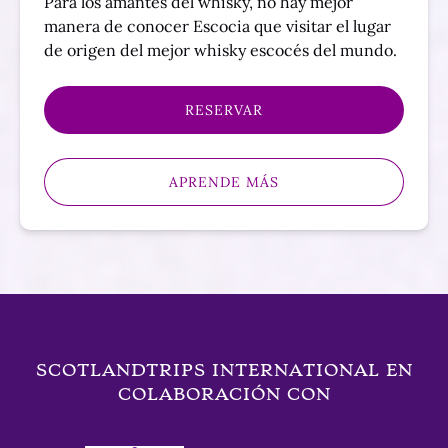
Para los amantes del whisky, no hay mejor
manera de conocer Escocia que visitar el lugar
de origen del mejor whisky escocés del mundo.
RESERVAR
APRENDE MÁS
SCOTLANDTRIPS INTERNATIONAL EN
COLABORACIÓN CON