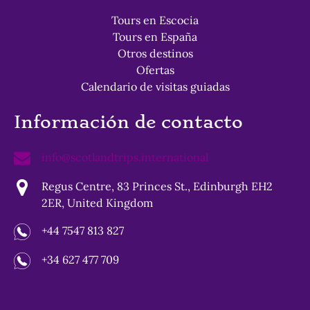
Tours en Escocia
Tours en España
Otros destinos
Ofertas
Calendario de visitas guiadas
Información de contacto
info@scotlandtrips.international
Regus Centre, 83 Princes St., Edinburgh EH2
2ER, United Kingdom
+44 7547 813 827
+34 627 477 709