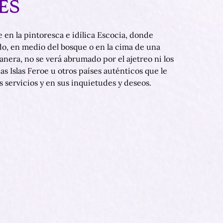
ES
e en la pintoresca e idílica Escocia, donde
do, en medio del bosque o en la cima de una
nera, no se verá abrumado por el ajetreo ni los
as Islas Feroe u otros países auténticos que le
s servicios y en sus inquietudes y deseos.