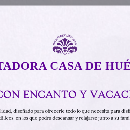
ADORA CASA DE HU
CON ENCANTO Y VACACI
idad, diseñado para ofrecerle todo lo que necesita para disf
licos, en los que podrá descansar y relajarse junto a su famil