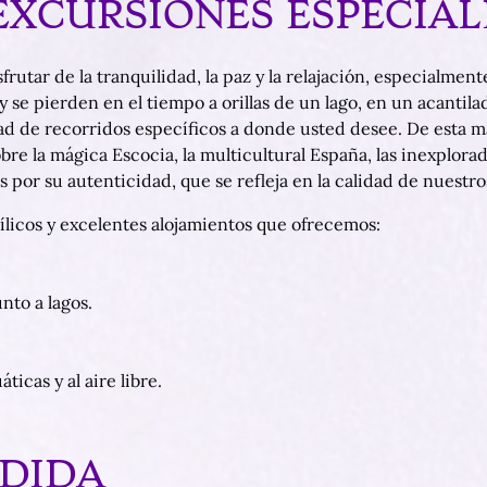
EXCURSIONES ESPECIAL
rutar de la tranquilidad, la paz y la relajación, especialment
se pierden en el tiempo a orillas de un lago, en un acantila
d de recorridos específicos a donde usted desee. De esta ma
re la mágica Escocia, la multicultural España, las inexplorad
por su autenticidad, que se refleja en la calidad de nuestro
ílicos y excelentes alojamientos que ofrecemos:
nto a lagos.
icas y al aire libre.
EDIDA