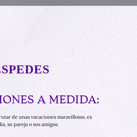
ÉSPEDES
ONES A MEDIDA:
rutar de unas vacaciones maravillosas, es
ia, su pareja o sus amigos.