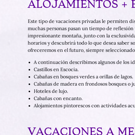
ALOJAMIENTOS + 
Este tipo de vacaciones privadas le permiten disf
muchas personas pasan un tiempo de reflexión y 
impresionante montaña, junto con la exclusivida
horarios y descubrirá todo lo que desea saber sob
ofreceremos en el futuro, siempre seleccionados 
A continuación describimos algunos de los id
Castillos en Escocia.
Cabañas en bosques verdes a orillas de lagos.
Cabañas de madera en frondosos bosques o ju
Hoteles de lujo.
Cabañas con encanto.
Alojamientos pintorescos con actividades acuát
VACACIONES A M