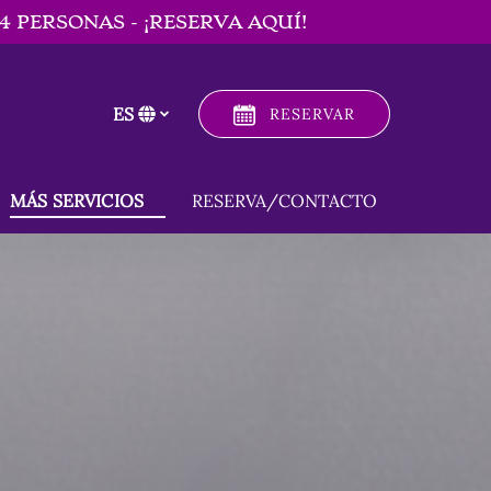
 PERSONAS - ¡RESERVA AQUÍ!
ES
RESERVAR
Selecciona
tu
idioma
Open MÁS SERVICIOS
MÁS SERVICIOS
RESERVA/CONTACTO
Menu