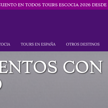
CUENTO EN TODOS TOURS ESCOCIA 2026 DESDE 4
N ESCOCIA
Open TOURS EN ESPAÑA
Open OTROS DESTINOS
COCIA
TOURS EN ESPAÑA
OTROS DESTINOS
u
Menu
Menu
ENTOS CON
O