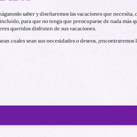
anoslo saber y diseñaremos las vacaciones que necesita, con
 incluido, para que no tenga que preocuparse de nada más qu
eres queridos disfruten de sus vacaciones.
ean cuales sean sus necesidades o deseos, ¡encontraremos l