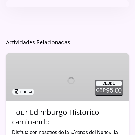
Actividades Relacionadas
Tour
Edimburgo
Historico
caminando
DESDE
95.00
GBP
1 HORA
Tour Edimburgo Historico
caminando
Disfruta con nosotros de la «Atenas del Norte», la