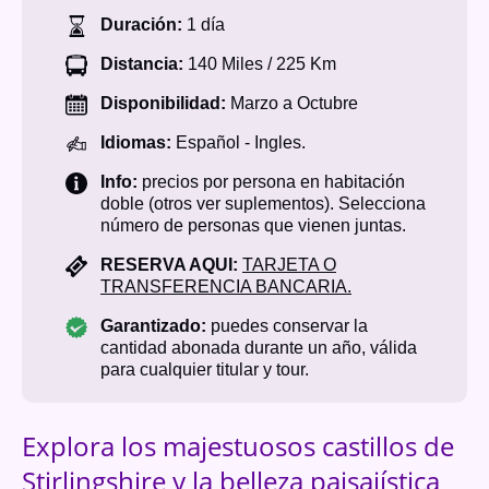
Duración:
1 día
Distancia:
140 Miles / 225 Km
Disponibilidad:
Marzo a Octubre
Idiomas:
Español - Ingles.
Info:
precios por persona en habitación
doble (otros ver suplementos). Selecciona
número de personas que vienen juntas.
RESERVA AQUI:
TARJETA O
TRANSFERENCIA BANCARIA.
Garantizado:
puedes conservar la
cantidad abonada durante un año, válida
para cualquier titular y tour.
Explora los majestuosos castillos de
Stirlingshire y la belleza paisajística