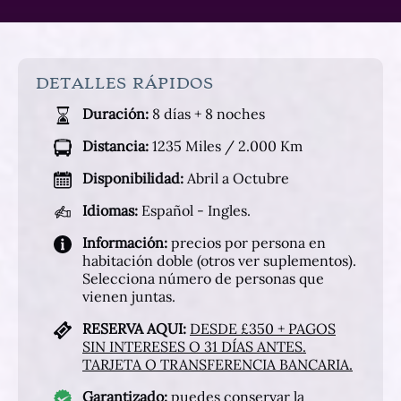
DETALLES RÁPIDOS
Duración:
8 días + 8 noches
Distancia:
1235 Miles / 2.000 Km
Disponibilidad:
Abril a Octubre
Idiomas:
Español - Ingles.
Información:
precios por persona en
habitación doble (otros ver suplementos).
Selecciona número de personas que
vienen juntas.
RESERVA AQUI:
DESDE £350 + PAGOS
SIN INTERESES O 31 DÍAS ANTES.
TARJETA O TRANSFERENCIA BANCARIA.
Garantizado:
puedes conservar la