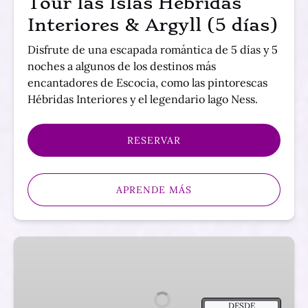
Tour las Islas Hebridas
días)
Interiores & Argyll (5 días)
Disfrute de una escapada romántica de 5 días y 5
noches a algunos de los destinos más
encantadores de Escocia, como las pintorescas
Hébridas Interiores y el legendario lago Ness.
RESERVAR
APRENDE MÁS
Tour
Escocia
Completa
&
DESDE