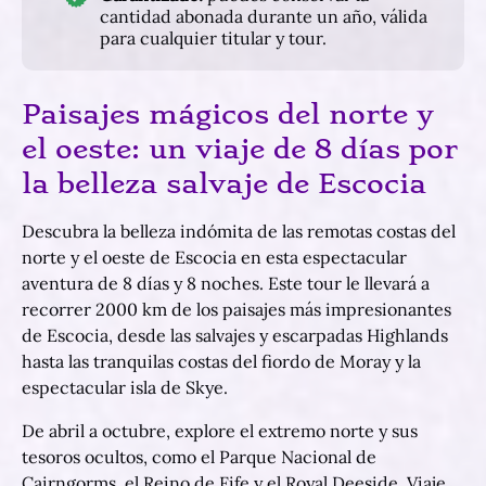
cantidad abonada durante un año, válida
para cualquier titular y tour.
Paisajes mágicos del norte y
el oeste: un viaje de 8 días por
la belleza salvaje de Escocia
Descubra la belleza indómita de las remotas costas del
norte y el oeste de Escocia en esta espectacular
aventura de 8 días y 8 noches. Este tour le llevará a
recorrer 2000 km de los paisajes más impresionantes
de Escocia, desde las salvajes y escarpadas Highlands
hasta las tranquilas costas del fiordo de Moray y la
espectacular isla de Skye.
De abril a octubre, explore el extremo norte y sus
tesoros ocultos, como el Parque Nacional de
Cairngorms, el Reino de Fife y el Royal Deeside. Viaje