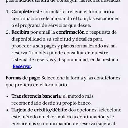
posibilidades tendrá de conseguir las fechas deseadas.
Complete
este formulario: rellene el formulario a
continuación seleccionando el tour, las vacaciones
o el programa de servicios que desee.
Recibirá
por email la
confirmación
o respuesta de
disponibilidad a su solicitud y detalles para
proceder a sus pagos y plazos formalizando así su
reserva. También puede consultar en nuestro
sistema de reservas y disponibilidad, en la pestaña
Reservar
.
Formas de pago
: Seleccione la forma y las condiciones
que prefiera en el formulario.
Transferencia bancaria
: el método más
recomendado desde su propio banco.
Tarjeta de crédito/débito:
dos opciones; seleccione
este método en el formulario a continuación y le
enviaremos su confirmación de reserva (sujeta al