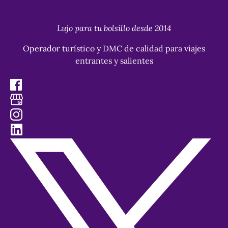
new
window)
Lujo para tu bolsillo desde 2014
Operador turístico y DMC de calidad para viajes
entrantes y salientes