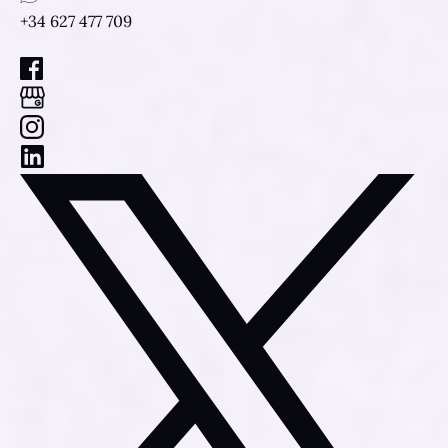
+34 627 477 709