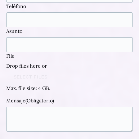
Teléfono
Asunto
File
Drop files here or
SELECT FILES
Max. file size: 4 GB.
Mensaje
(Obligatorio)