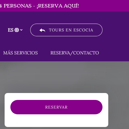
 PERSONAS - ¡RESERVA AQUÍ!
ES
TOURS EN ESCOCIA
Selecciona
tu
idioma
Open MÁS SERVICIOS
MÁS SERVICIOS
RESERVA/CONTACTO
Menu
RESERVAR