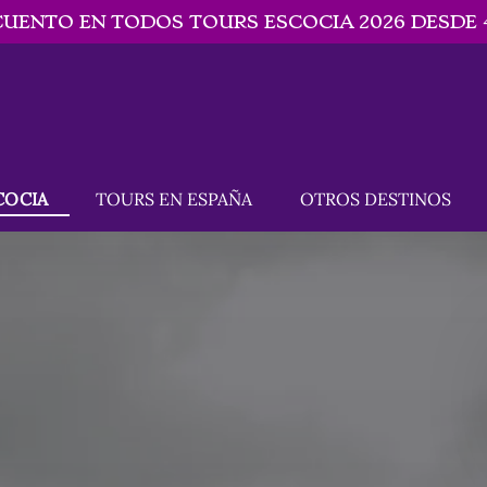
CUENTO EN TODOS TOURS ESCOCIA 2026 DESDE 4
N ESCOCIA
Open TOURS EN ESPAÑA
Open OTROS DESTINOS
COCIA
TOURS EN ESPAÑA
OTROS DESTINOS
u
Menu
Menu