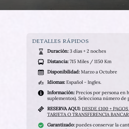
DETALLES RÁPIDOS
Duración:
3 días + 2 noches
Distancia:
715 Miles / 1150 Km
Disponibilidad:
Marzo a Octubre
Idiomas:
Español - Ingles.
Información:
Precios por persona en h
suplementos). Selecciona número de p
RESERVA AQUI:
DESDE £100 + PAGOS 
TARJETA O TRANSFERENCIA BANCARI
Garantizado:
puedes conservar la cant