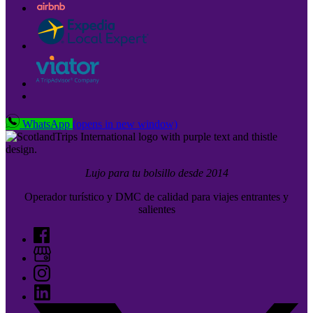
WhatsApp
(opens in new window)
Lujo para tu bolsillo desde 2014
Operador turístico y DMC de calidad para viajes entrantes y
salientes