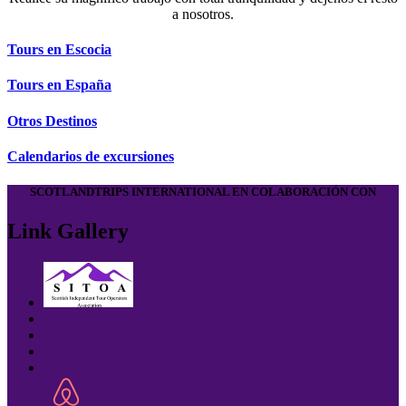
a nosotros.
Tours en Escocia
Tours en España
Otros Destinos
Calendarios de excursiones
SCOTLANDTRIPS INTERNATIONAL EN COLABORACIÓN CON
Link Gallery