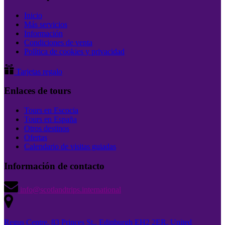
Inicio
Más servicios
Información
Condiciones de venta
Política de cookies y privacidad
Tarjetas regalo
Enlaces de tours
Tours en Escocia
Tours en España
Otros destinos
Ofertas
Calendario de visitas guiadas
Información de contacto
info@scotlandtrips.international
Regus Centre, 83 Princes St., Edinburgh EH2 2ER, United