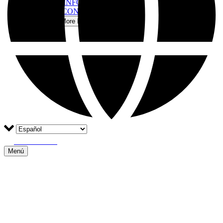
MÁS INFORMACIÓN
RESERVA/CONTACTO
Más
Open More Menu
RESERVAR
Menú