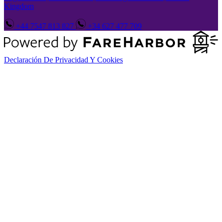
Kingdom
+44 7547 813 827
+34 627 477 709
Declaración De Privacidad Y Cookies