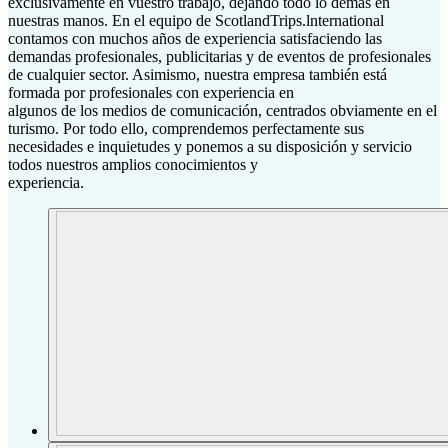
exclusivamente en vuestro trabajo, dejando todo lo demás en
nuestras manos. En el equipo de ScotlandTrips.lnternational
contamos con muchos años de experiencia satisfaciendo las
demandas profesionales, publicitarias y de eventos de profesionales
de cualquier sector. Asimismo, nuestra empresa también está
formada por profesionales con experiencia en
algunos de los medios de comunicación, centrados obviamente en el
turismo. Por todo ello, comprendemos perfectamente sus
necesidades e inquietudes y ponemos a su disposición y servicio
todos nuestros amplios conocimientos y
experiencia.