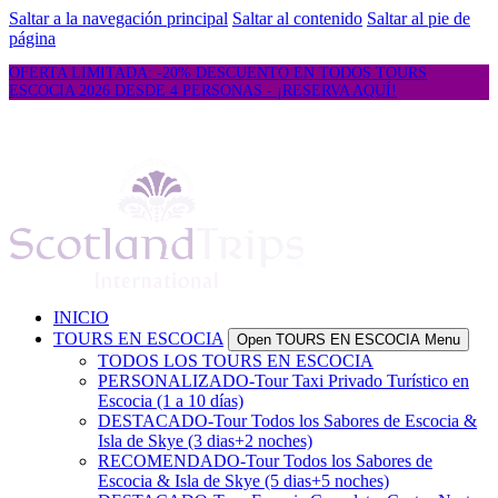
Saltar a la navegación principal
Saltar al contenido
Saltar al pie de
página
OFERTA LIMITADA: -20% DESCUENTO EN TODOS TOURS
ESCOCIA 2026 DESDE 4 PERSONAS - ¡RESERVA AQUÍ!
INICIO
TOURS EN ESCOCIA
Open TOURS EN ESCOCIA Menu
TODOS LOS TOURS EN ESCOCIA
PERSONALIZADO-Tour Taxi Privado Turístico en
Escocia (1 a 10 días)
DESTACADO-Tour Todos los Sabores de Escocia &
Isla de Skye (3 dias+2 noches)
RECOMENDADO-Tour Todos los Sabores de
Escocia & Isla de Skye (5 dias+5 noches)